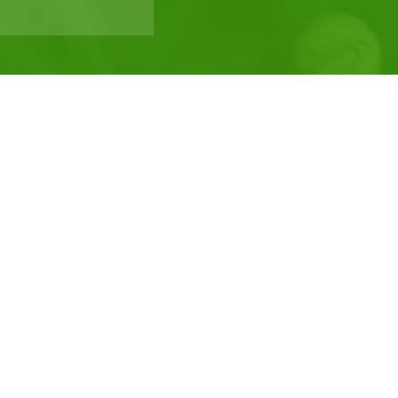
Ferienwohnungen mitten in der
Fränkischen Schweiz
Gute Lage für Wanderungen
Familienfreundliche
Ferienwohnungen