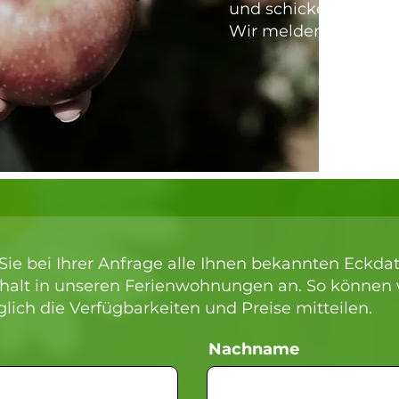
und schicken Sie uns
Wir melden uns umg
Sie bei Ihrer Anfrage alle Ihnen bekannten Eckdat
thalt in unseren Ferienwohnungen an. So können 
lich die Verfügbarkeiten und Preise mitteilen.
Nachname