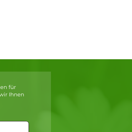
 Ihre Anfrage.
ehend bei Ihnen.
en für
wir Ihnen