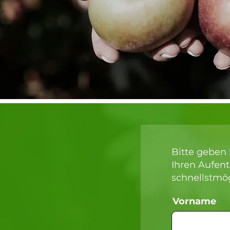
Bitte geben 
Ihren Aufen
schnellstmög
Vorname