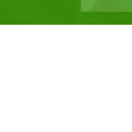
Niedermirsberger Str. 17
91320 Ebermannstadt