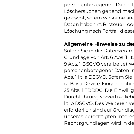
personenbezogenen Daten bei 
Löschersuchen geltend mache
gelöscht, sofern wir keine a
Daten haben (z. B. steuer- od
Löschung nach Fortfall diese
Allgemeine Hinweise zu de
Sofern Sie in die Datenverar
Grundlage von Art. 6 Abs. 1 l
9 Abs. 1 DSGVO verarbeitet w
personenbezogener Daten in 
Abs. 1 lit. a DSGVO. Sofern S
(z. B. via Device-Fingerprint
25 Abs. 1 TDDDG. Die Einwilli
Durchführung vorvertragliche
lit. b DSGVO. Des Weiteren ve
erforderlich sind auf Grundla
unseres berechtigten Interesse
Rechtsgrundlagen wird in de