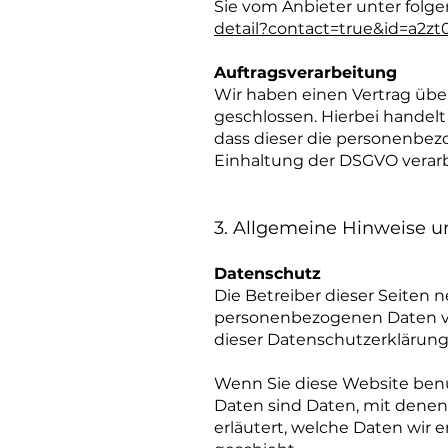
Sie vom Anbieter unter folg
detail?contact=true&id=a2
Auftragsverarbeitung
Wir haben einen Vertrag übe
geschlossen. Hierbei handelt
dass dieser die personenbe
Einhaltung der DSGVO verarb
3. Allgemeine Hinweise un
Datenschutz
Die Betreiber dieser Seiten 
personenbezogenen Daten ve
dieser Datenschutzerklärung
Wenn Sie diese Website be
Daten sind Daten, mit denen 
erläutert, welche Daten wir 