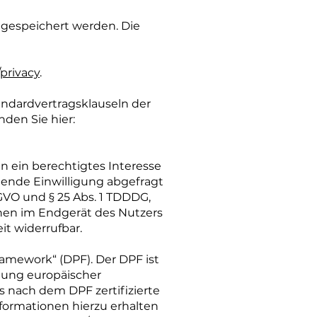
 gespeichert werden. Die
privacy
.
andardvertragsklauseln der
den Sie hier:
en ein berechtigtes Interesse
hende Einwilligung abgefragt
DSGVO und § 25 Abs. 1 TDDDG,
onen im Endgerät des Nutzers
it widerrufbar.
amework“ (DPF). Der DPF ist
tung europäischer
 nach dem DPF zertifizierte
formationen hierzu erhalten