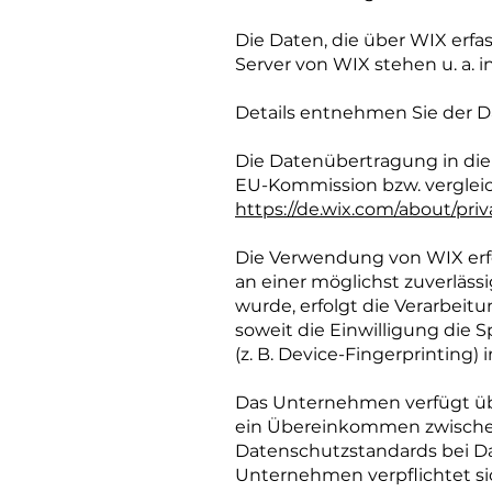
Die Daten, die über WIX erf
Server von WIX stehen u. a. 
Details entnehmen Sie der 
Die Datenübertragung in die 
EU-Kommission bzw. vergleich
https://de.wix.com/about/pri
Die Verwendung von WIX erfolg
an einer möglichst zuverläss
wurde, erfolgt die Verarbeitu
soweit die Einwilligung die 
(z. B. Device-Fingerprinting)
Das Unternehmen verfügt übe
ein Übereinkommen zwischen
Datenschutzstandards bei Da
Unternehmen verpflichtet si