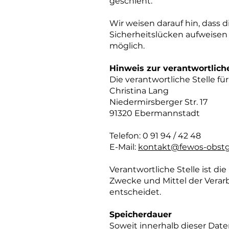
geschieht.
Wir weisen darauf hin, dass 
Sicherheitslücken aufweisen 
möglich.
Hinweis zur verantwortliche
Die verantwortliche Stelle fü
Christina Lang
Niedermirsberger Str. 17
91320 Ebermannstadt
Telefon: 0 91 94 / 42 48
E-Mail:
kontakt@fewos-obstg
Verantwortliche Stelle ist di
Zwecke und Mittel der Verar
entscheidet.
Speicherdauer
Soweit innerhalb dieser Date