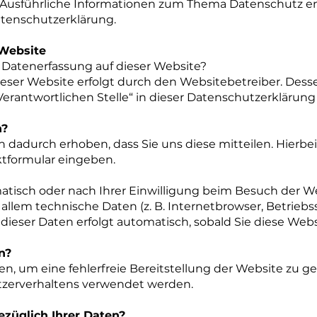
. Ausführliche Informationen zum Thema Datenschutz 
tenschutzerklärung.
 Website
ie Datenerfassung auf dieser Website?
ieser Website erfolgt durch den Websitebetreiber. Des
Verantwortlichen Stelle“ in dieser Datenschutzerkläru
n?
dadurch erhoben, dass Sie uns diese mitteilen. Hierbei
aktformular eingeben.
isch oder nach Ihrer Einwilligung beim Besuch der We
r allem technische Daten (z. B. Internetbrowser, Betrieb
 dieser Daten erfolgt automatisch, sobald Sie diese Webs
n?
ben, um eine fehlerfreie Bereitstellung der Website zu 
tzerverhaltens verwendet werden.
züglich Ihrer Daten?