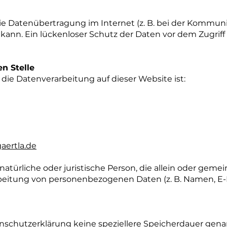
die Datenübertragung im Internet (z. B. bei der Kommuni
kann. Ein lückenloser Schutz der Daten vor dem Zugriff d
n Stelle
r die Datenverarbeitung auf dieser Website ist:
aertla.de
e natürliche oder juristische Person, die allein oder ge
beitung von personenbezogenen Daten (z. B. Namen, E-M
nschutzerklärung keine speziellere Speicherdauer gena