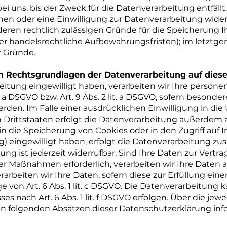
uns, bis der Zweck für die Datenverarbeitung entfällt
n oder eine Einwilligung zur Datenverarbeitung wider
nderen rechtlich zulässigen Gründe für die Speicherun
er handelsrechtliche Aufbewahrungsfristen); im letztgen
r Gründe.
n Rechtsgrundlagen der Datenverarbeitung auf dies
beitung eingewilligt haben, verarbeiten wir Ihre perso
it. a DSGVO bzw. Art. 9 Abs. 2 lit. a DSGVO, sofern besond
erden. Im Falle einer ausdrücklichen Einwilligung in di
Drittstaaten erfolgt die Datenverarbeitung außerdem a
ie in die Speicherung von Cookies oder in den Zugriff auf
ing) eingewilligt haben, erfolgt die Datenverarbeitung zu
gung ist jederzeit widerrufbar. Sind Ihre Daten zur Vertra
r Maßnahmen erforderlich, verarbeiten wir Ihre Daten au
rarbeiten wir Ihre Daten, sofern diese zur Erfüllung eine
ge von Art. 6 Abs. 1 lit. c DSGVO. Die Datenverarbeitung 
s nach Art. 6 Abs. 1 lit. f DSGVO erfolgen. Über die jewei
n folgenden Absätzen dieser Datenschutzerklärung info