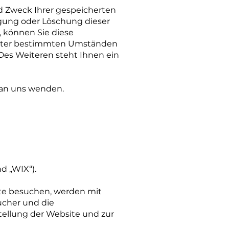
d Zweck Ihrer gespeicherten
gung oder Löschung dieser
, können Sie diese
 unter bestimmten Umständen
Des Weiteren steht Ihnen ein
 an uns wenden.
nd „WIX“).
te besuchen, werden mit
ucher und die
stellung der Website und zur