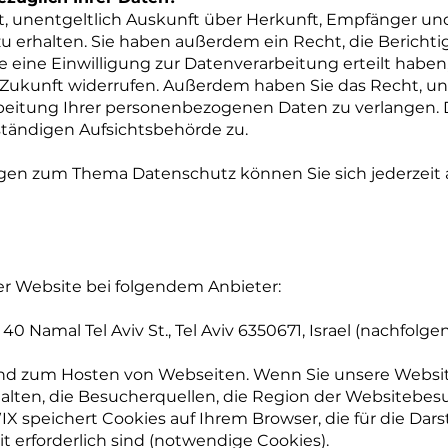
ht, unentgeltlich Auskunft über Herkunft, Empfänger un
erhalten. Sie haben außerdem ein Recht, die Berichti
 eine Einwilligung zur Datenverarbeitung erteilt haben
die Zukunft widerrufen. Außerdem haben Sie das Recht,
beitung Ihrer personenbezogenen Daten zu verlangen. 
tändigen Aufsichtsbehörde zu.
agen zum Thema Datenschutz können Sie sich jederzeit
er Website bei folgendem Anbieter:
 40 Namal Tel Aviv St., Tel Aviv 6350671, Israel (nachfolge
 und zum Hosten von Webseiten. Wenn Sie unsere Websi
halten, die Besucherquellen, die Region der Websitebes
IX speichert Cookies auf Ihrem Browser, die für die Dar
t erforderlich sind (notwendige Cookies).