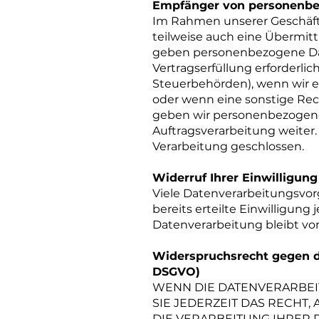
Empfänger von personenb
Im Rahmen unserer Geschäfts
teilweise auch eine Übermit
geben personenbezogene Dat
Vertragserfüllung erforderlic
Steuerbehörden), wenn wir ei
oder wenn eine sonstige Rec
geben wir personenbezogene
Auftragsverarbeitung weiter
Verarbeitung geschlossen.
Widerruf Ihrer Einwilligun
Viele Datenverarbeitungsvorg
bereits erteilte Einwilligung
Datenverarbeitung bleibt vo
Widerspruchsrecht gegen d
DSGVO)
WENN DIE DATENVERARBEITU
SIE JEDERZEIT DAS RECHT,
DIE VERARBEITUNG IHRER