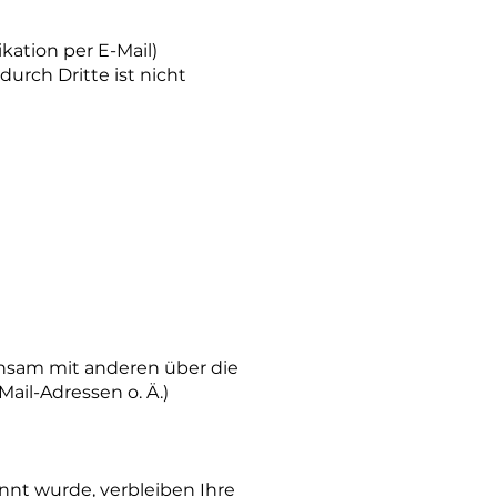
kation per E-Mail)
urch Dritte ist nicht
meinsam mit anderen über die
ail-Adressen o. Ä.)
nnt wurde, verbleiben Ihre