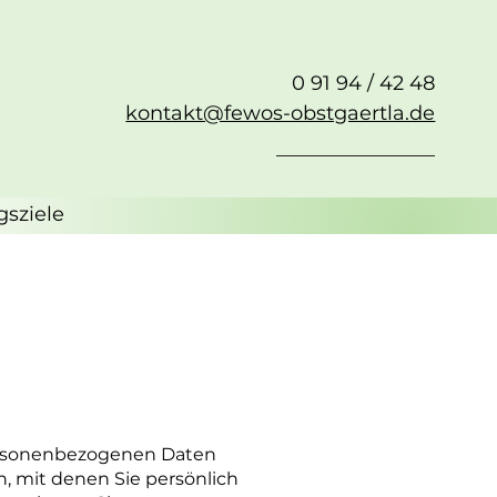
0 91 94 / 42 48
kontakt@fewos-obstgaertla.de
gsziele
personenbezogenen Daten
, mit denen Sie persönlich