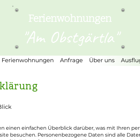
Ferienwohnungen
"Am Obstgärtla"
Ferienwohnungen
Anfrage
Über uns
Ausflu
klärung
Blick
en einen einfachen Überblick darüber, was mit Ihren 
bsite besuchen. Personenbezogene Daten sind alle Daten