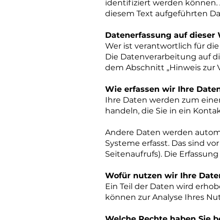
identifiziert werden können
diesem Text aufgeführten Da
Datenerfassung auf dieser
Wer ist verantwortlich für d
Die Datenverarbeitung auf d
dem Abschnitt „Hinweis zur 
Wie erfassen wir Ihre Date
Ihre Daten werden zum einen 
handeln, die Sie in ein Kont
Andere Daten werden automat
Systeme erfasst. Das sind vo
Seitenaufrufs). Die Erfassung
Wofür nutzen wir Ihre Date
Ein Teil der Daten wird erho
können zur Analyse Ihres Nu
Welche Rechte haben Sie be