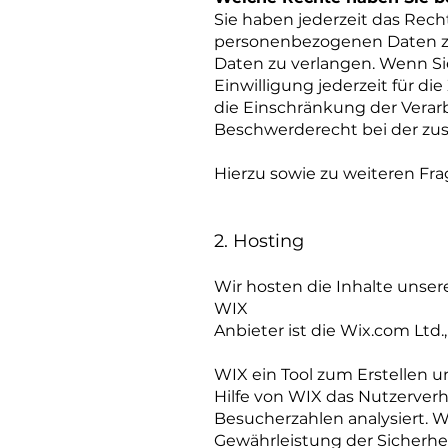
Sie haben jederzeit das Rec
personenbezogenen Daten zu 
Daten zu verlangen. Wenn Sie
Einwilligung jederzeit für 
die Einschränkung der Verar
Beschwerderecht bei der zus
Hierzu sowie zu weiteren Fr
2. Hosting
Wir hosten die Inhalte unser
WIX
Anbieter ist die Wix.com Ltd.,
WIX ein Tool zum Erstellen
Hilfe von WIX das Nutzerver
Besucherzahlen analysiert. W
Gewährleistung der Sicherhei