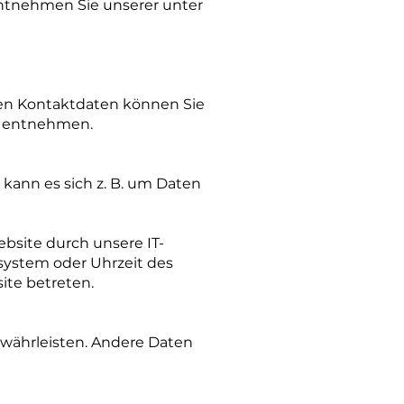
entnehmen Sie unserer unter
sen Kontaktdaten können Sie
ng entnehmen.
 kann es sich z. B. um Daten
bsite durch unsere IT-
ssystem oder Uhrzeit des
ite betreten.
gewährleisten. Andere Daten