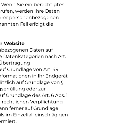
. Wenn Sie ein berechtigtes
rufen, werden Ihre Daten
g Ihrer personenbezogenen
annten Fall erfolgt die
er Website
nenbezogenen Daten auf
ere Datenkategorien nach Art.
e Übertragung
uf Grundlage von Art. 49
 Informationen in Ihr Endgerät
sätzlich auf Grundlage von §
gserfüllung oder zur
f Grundlage des Art. 6 Abs. 1
r rechtlichen Verpflichtung
kann ferner auf Grundlage
ls im Einzelfall einschlägigen
rmiert.