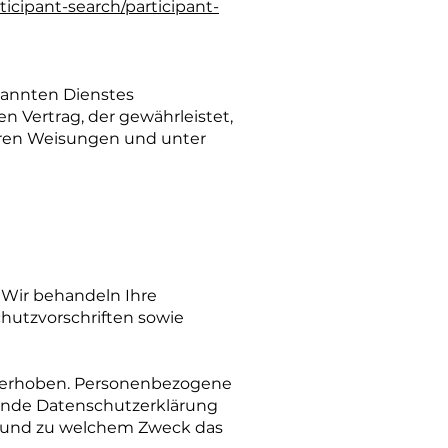
icipant-search/participant-
nannten Dienstes
n Vertrag, der gewährleistet,
eren Weisungen und unter
 Wir behandeln Ihre
hutzvorschriften sowie
 erhoben. Personenbezogene
egende Datenschutzerklärung
wie und zu welchem Zweck das